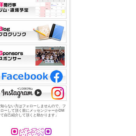
「知らない方はフォローしませんので、フ
ォローして頂く前にメッセンジャーかDM
にて自己紹介して頂くと助かります」