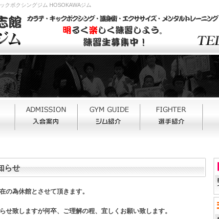
クボクシングジム HOSOKAWAジム
知らせ
在の為休館とさせて頂きます。
らせ致しますが何卒、ご理解の程、宜しくお願い致します。