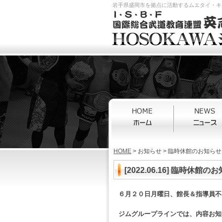
岩手県盛岡市を拠点に活動するムエタイ・キッ
HOME
> お知らせ > 臨時休館のお知らせ
[2022.06.16]
臨時休館のお
６月２０日月曜日、館長＆指導員不
ジムグループラインでは、内容お知