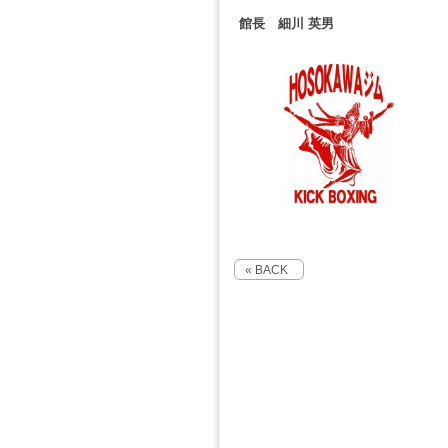
館長 細川 英男
« BACK